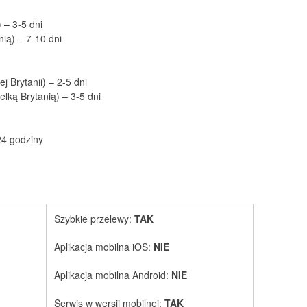
 – 3-5 dni
ią) – 7-10 dni
j Brytanii) – 2-5 dni
lką Brytanią) – 3-5 dni
24 godziny
Szybkie przelewy:
TAK
Aplikacja mobilna iOS:
NIE
Aplikacja mobilna Android:
NIE
Serwis w wersji mobilnej:
TAK