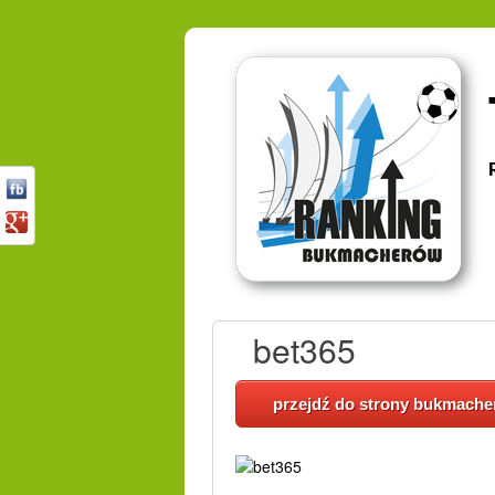
bet365
przejdź do strony bukmache