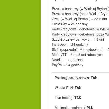
Przelew bankowy (w Wielkiej Brytanii)
Przelew bankowy (poza Wielką Brytan
Czek (w Wielkiej Brytanii) – do 5 dni
Click2Pay – 24 godziny
Karty kredytowe i debetowe (w Wielkie
Karty kredytowe i debetowe (poza Wie
Szybki przelew bankowy – 1-3 dni
InstaDebit – 24 godziny
Skrill (poprzednio Moneybookers) – 
MoneyTT – 3 do 5 dni roboczych
Neteller – 1 godzina
PayPal – 24 godziny
Polskojęzyczny serwis:
TAK
Waluta PLN:
TAK
Live betting:
TAK
Minimalna wpłata:
1 PLN