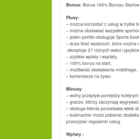
Bonus:
Bonus 100% Bonusu Startow
Plusy:
– można korzystać z usług w trybie l
– można obstawiać wszystkie sportow
– jeden portfel obsługuje Sports book
– duża ilość wydarzeń, które można 
-akceptuje 27 różnych walut i języków
– szybkie wpłaty i wypłaty,
– 100% bonus na start,
– możliwość obstawiania mobilnego,
– komentarze na żywo.
Minusy
:
– wolny przepływ pomiędzy kolejnym
– gracze, którzy zaczynają wygrywać 
– obsługa klienta pozostawia wiele d
– bukmacher może pobierać dodatkowe
przeczytać regulamin usług.
Wpłaty :