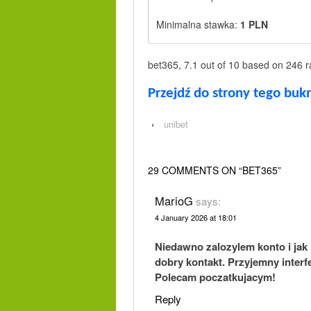
Minimalna stawka:
1 PLN
bet365
,
7.1
out of
10
based on
246
r
Przejdź do strony tego bu
‹
unibet
29 COMMENTS ON “
BET365
”
MarioG
says:
4 January 2026 at 18:01
Niedawno zalozylem konto i jak 
dobry kontakt. Przyjemny interfe
Polecam poczatkujacym!
Reply