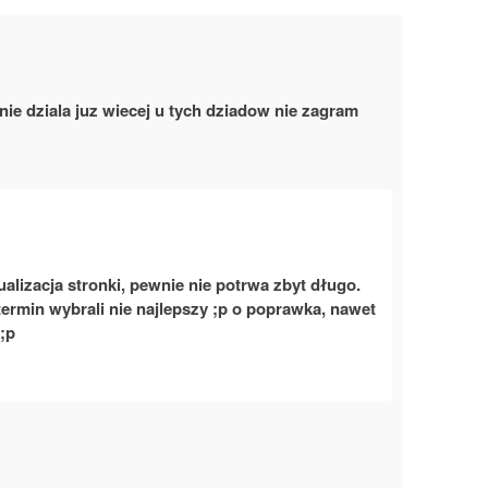
nie dziala juz wiecej u tych dziadow nie zagram
alizacja stronki, pewnie nie potrwa zbyt długo.
termin wybrali nie najlepszy ;p o poprawka, nawet
 ;p